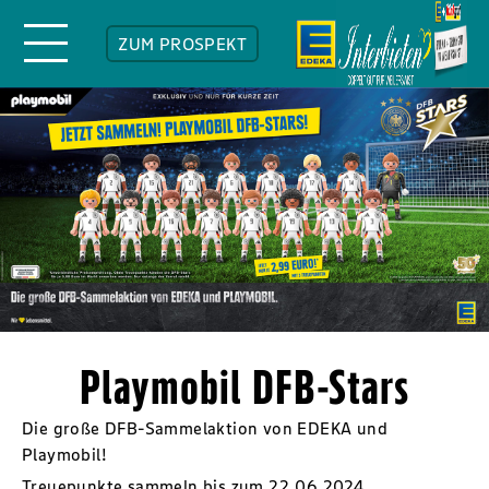
ZUM PROSPEKT
Playmobil DFB-Stars
Die große DFB-Sammelaktion von EDEKA und
Playmobil!
Treuepunkte sammeln bis zum 22.06.2024.