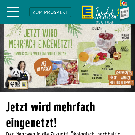
ZUM PROSPEKT
Jetzt wird mehrfach
eingenetzt!
Der Mehrweg in die Zukunft! Ökologisch, nachhaltig